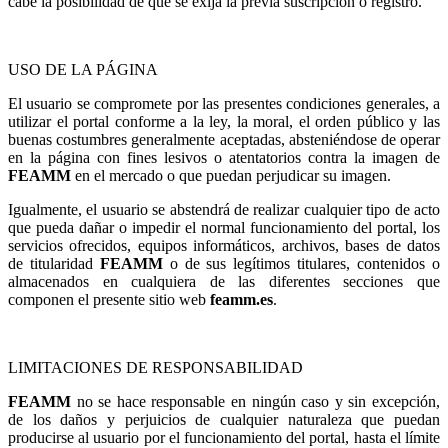
cabe la posibilidad de que se exija la previa suscripción o registro.
USO DE LA PÁGINA
El usuario se compromete por las presentes condiciones generales, a
utilizar el portal conforme a la ley, la moral, el orden público y las
buenas costumbres generalmente aceptadas, absteniéndose de operar
en la página con fines lesivos o atentatorios contra la imagen de
FEAMM
en el mercado o que puedan perjudicar su imagen.
Igualmente, el usuario se abstendrá de realizar cualquier tipo de acto
que pueda dañar o impedir el normal funcionamiento del portal, los
servicios ofrecidos, equipos informáticos, archivos, bases de datos
de titularidad
FEAMM
o de sus legítimos titulares, contenidos o
almacenados en cualquiera de las diferentes secciones que
componen el presente sitio web
feamm.es
.
LIMITACIONES DE RESPONSABILIDAD
FEAMM
no se hace responsable en ningún caso y sin excepción,
de los daños y perjuicios de cualquier naturaleza que puedan
producirse al usuario por el funcionamiento del portal, hasta el límite