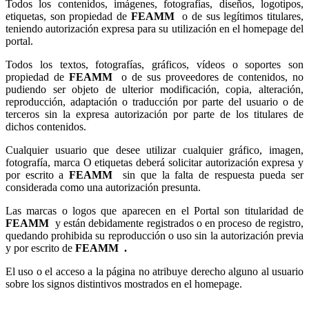
Todos los contenidos, imágenes, fotografías, diseños, logotipos,
etiquetas, son propiedad de
FEAMM
o de sus legítimos titulares,
teniendo autorización expresa para su utilización en el homepage del
portal.
Todos los textos, fotografías, gráficos, vídeos o soportes son
propiedad de
FEAMM
o de sus proveedores de contenidos, no
pudiendo ser objeto de ulterior modificación, copia, alteración,
reproducción, adaptación o traducción por parte del usuario o de
terceros sin la expresa autorización por parte de los titulares de
dichos contenidos.
Cualquier usuario que desee utilizar cualquier gráfico, imagen,
fotografía, marca O etiquetas deberá solicitar autorización expresa y
por escrito a
FEAMM
sin que la falta de respuesta pueda ser
considerada como una autorización presunta.
Las marcas o logos que aparecen en el Portal son titularidad de
FEAMM
y están debidamente registrados o en proceso de registro,
quedando prohibida su reproducción o uso sin la autorización previa
y por escrito de
FEAMM .
El uso o el acceso a la página no atribuye derecho alguno al usuario
sobre los signos distintivos mostrados en el homepage.