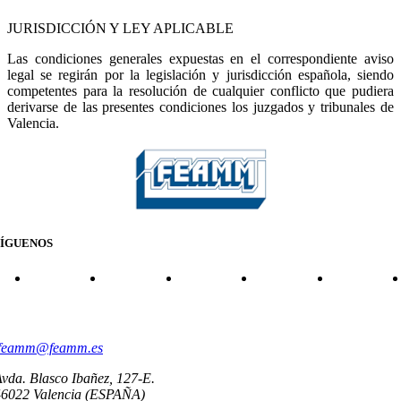
JURISDICCIÓN Y LEY APLICABLE
Las condiciones generales expuestas en el correspondiente aviso
legal se regirán por la legislación y jurisdicción española, siendo
competentes para la resolución de cualquier conflicto que pudiera
derivarse de las presentes condiciones los juzgados y tribunales de
Valencia.
SÍGUENOS
CONTACTO
feamm@feamm.es
vda. Blasco Ibañez, 127-E.
46022 Valencia (ESPAÑA)