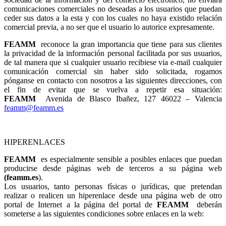
comunicaciones comerciales no deseadas a los usuarios que puedan
ceder sus datos a la esta y con los cuales no haya existido relación
comercial previa, a no ser que el usuario lo autorice expresamente.
FEAMM
reconoce la gran importancia que tiene para sus clientes
la privacidad de la información personal facilitada por sus usuarios,
de tal manera que si cualquier usuario recibiese via e-mail cualquier
comunicación comercial sin haber sido solicitada, rogamos
pónganse en contacto con nosotros a las siguientes direcciones, con
el fin de evitar que se vuelva a repetir esa situación:
FEAMM
Avenida de Blasco Ibañez, 127 46022 – Valencia
feamm@feamm.es
HIPERENLACES
FEAMM
es especialmente sensible a posibles enlaces que puedan
producirse desde páginas web de terceros a su página web
(feamm.es
).
Los usuarios, tanto personas físicas o jurídicas, que pretendan
realizar o realicen un hiperenlace desde una página web de otro
portal de Internet a la página del portal de
FEAMM
deberán
someterse a las siguientes condiciones sobre enlaces en la web: