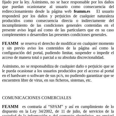
fijado por la ley. Asimismo, no se hace responsable por los daños
que puedan ocasionarse al usuario como consecuencia del
redireccionamiento desde la página web
feamm.es
El usuario
responderá por los daños y perjuicios de cualquier naturaleza
producidos como consecuencia directa o indirectamente del
incumplimiento de las condiciones generales contenidas en el
presente aviso legal así como de las particulares que en su caso
complementen o desarrollen las presentes condiciones generales.
FEAMM
se reserva el derecho de modificar en cualquier momento
y sin previo aviso los contenidos de la página así como la
configuración del portal, pudiendo limitar, suspender o impedir el
acceso de manera total o parcial a su absoluta discrecionalidad.
Asimismo, no se responsabiliza de cualquier daño o perjuicio que se
le pueda ocasionar a los usuarios producidos por el acceso al portal
en el hardware o software de sus pc/s, no pudiendo garantizar que se
encuentren libre de virus, en sus ficheros, sistemas, etc.
COMUNICACIONES COMERCIALES
FEAMM
es contraria al “SPAM” y así en cumplimiento de lo
dispuesto en la Ley 34/2002, de 11 de julio, de servicios de la
sociedad de la información y del comercio electrónico, no enviará