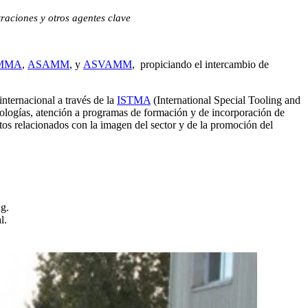
traciones y otros agentes clave
MMA
,
ASAMM
, y
ASVAMM
, propiciando el intercambio de
nternacional a través de la
ISTMA
(International Special Tooling and
nologías, atención a programas de formación y de incorporación de
tos relacionados con la imagen del sector y de la promoción del
ng.
l.