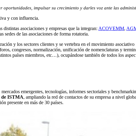
r oportunidades, impulsar su crecimiento y darles voz ante las adminis
iva y con influencia.
s distintas asociaciones y empresas que la integran:
ACOVEMM
,
AG
s sedes de las asociaciones de forma rotatoria.
ción y los sectores clientes y se vertebra en el movimiento asociativo i
 foros, congresos, normalización, unificación de nomenclaturas y termi
distintos países miembros, etc…), ocupándose también de todos los aspec
, mercados emergentes, tecnologías, informes sectoriales y benchmarki
jo de ISTMA
, ampliando la red de contactos de su empresa a nivel globa
ión presente en más de 30 países.