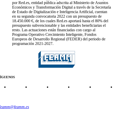
por Red.es, entidad pública adscrita al Ministerio de Asuntos
Económicos y Transformación Digital a través de la Secretaría
de Estado de Digitalización e Inteligencia Artificial, cuentan
en su segunda convocatoria 2022 con un presupuesto de
18.450.000 €, de los cuales Red.es aportará hasta el 80% del
presupuesto subvencionable y las entidades beneficiarias el
resto. Las actuaciones están financiadas con cargo al
Programa Operativo Crecimiento Inteligente, Fondos
Europeos de Desarrollo Regional (FEDER) del periodo de
programación 2021-2027.
SÍGUENOS
CONTACTO
feamm@feamm.es