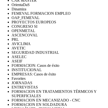
CAR MASTER
OrientaDaS
Dinamiza
FEMEVAL FORMACION EMPLEO
OAP_FEMEVAL
PROYECTOS EUROPEOS
CONGRESO SI
OPENMETAL
ASCENCOVAL
PRL
AVICLIMA
AVETIC
SEGURIDAD INDUSTRIAL
ASELEC
ASEIF
FORMACION: Casos de éxito
INSTITUCIONAL
EMPRESAS: Casos de éxito
Favorites
JORNADAS
ENTREVISTAS
FORMACION EN TRATAMIENTOS TÉRMICOS Y
SUPERFICIALES
FORMACION EN MECANIZADO - CNC
FORMACION EN SOLDADURA