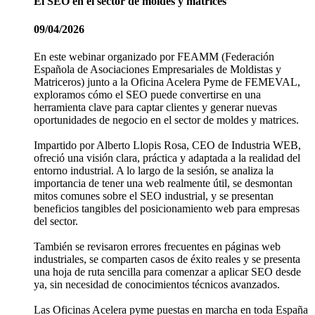
El SEO en el sector de moldes y matrices
09/04/2026
En este webinar organizado por FEAMM (Federación
Española de Asociaciones Empresariales de Moldistas y
Matriceros) junto a la Oficina Acelera Pyme de FEMEVAL,
exploramos cómo el SEO puede convertirse en una
herramienta clave para captar clientes y generar nuevas
oportunidades de negocio en el sector de moldes y matrices.
Impartido por Alberto Llopis Rosa, CEO de Industria WEB,
ofreció una visión clara, práctica y adaptada a la realidad del
entorno industrial. A lo largo de la sesión, se analiza la
importancia de tener una web realmente útil, se desmontan
mitos comunes sobre el SEO industrial, y se presentan
beneficios tangibles del posicionamiento web para empresas
del sector.
También se revisaron errores frecuentes en páginas web
industriales, se comparten casos de éxito reales y se presenta
una hoja de ruta sencilla para comenzar a aplicar SEO desde
ya, sin necesidad de conocimientos técnicos avanzados.
Las Oficinas Acelera pyme puestas en marcha en toda España