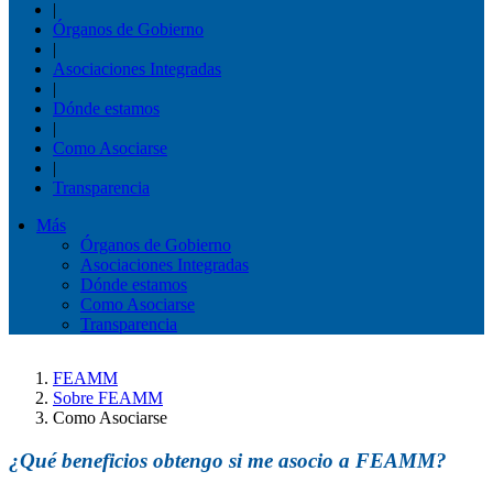
|
Órganos de Gobierno
|
Asociaciones Integradas
|
Dónde estamos
|
Como Asociarse
|
Transparencia
Más
Órganos de Gobierno
Asociaciones Integradas
Dónde estamos
Como Asociarse
Transparencia
FEAMM
Sobre FEAMM
Como Asociarse
¿Qué beneficios obtengo si me asocio a FEAMM?