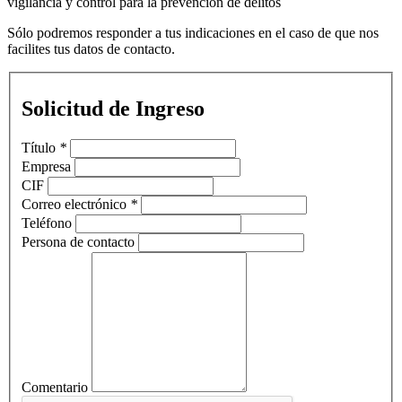
vigilancia y control para la prevención de delitos
Sólo podremos responder a tus indicaciones en el caso de que nos
facilites tus datos de contacto.
Solicitud de Ingreso
Título
*
Empresa
CIF
Correo electrónico
*
Teléfono
Persona de contacto
Comentario