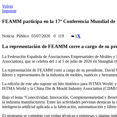
Volver
Imprimir
FEAMM participa en la 17ª Conferencia Mundial d
Noticia
Público
03/07/2026
0
119
|
|
La representación de FEAMM corre a cargo de su pres
La Federación Española de Asociaciones Empresariales de Moldes y 
Association), que se celebra del 1 al 5 de julio de 2026 en Shanghái (
La representación de FEAMM corre a cargo de su presidente, David Och
líderes y representantes de la industria de moldes, matrices y herrame
La edición de este año supone un hito histórico para ISTMA World, y
ISTMA World y la China Die & Mould Industry Association (CDMIA), l
Bajo el lema “Conectividad, Innovación, Complementariedad y Benefici
la industria manufacturera. Entre las actividades previstas destacan 
inteligencia artificial aplicada a la fabricación, automatización y fáb
El programa se completa con visitas técnicas a empresas y plantas ind