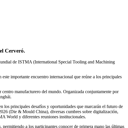
el Cerveró.
Mundial de ISTMA (International Special Tooling and Machining
este importante encuentro internacional que reúne a los principales
yor centro manufacturero del mundo. Organizada conjuntamente por
anghái.
 los principales desafíos y oportunidades que marcarán el futuro de
C 2026 (Die & Mould China), diversas cumbres sobre digitalización,
TMA World y diferentes reuniones institucionales.
, permitiendo a los participantes conocer de primera mano las últimas