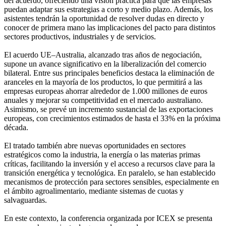
del acuerdo, ofreciendo una visión práctica para que las empresas
puedan adaptar sus estrategias a corto y medio plazo. Además, los
asistentes tendrán la oportunidad de resolver dudas en directo y
conocer de primera mano las implicaciones del pacto para distintos
sectores productivos, industriales y de servicios.
El acuerdo UE–Australia, alcanzado tras años de negociación,
supone un avance significativo en la liberalización del comercio
bilateral. Entre sus principales beneficios destaca la eliminación de
aranceles en la mayoría de los productos, lo que permitirá a las
empresas europeas ahorrar alrededor de 1.000 millones de euros
anuales y mejorar su competitividad en el mercado australiano.
Asimismo, se prevé un incremento sustancial de las exportaciones
europeas, con crecimientos estimados de hasta el 33% en la próxima
década.
El tratado también abre nuevas oportunidades en sectores
estratégicos como la industria, la energía o las materias primas
críticas, facilitando la inversión y el acceso a recursos clave para la
transición energética y tecnológica. En paralelo, se han establecido
mecanismos de protección para sectores sensibles, especialmente en
el ámbito agroalimentario, mediante sistemas de cuotas y
salvaguardas.
En este contexto, la conferencia organizada por ICEX se presenta