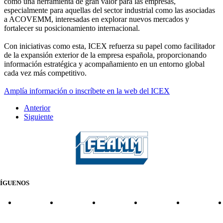
como una herramienta de gran valor para las empresas,
especialmente para aquellas del sector industrial como las asociadas
a ACOVEMM, interesadas en explorar nuevos mercados y
fortalecer su posicionamiento internacional.
Con iniciativas como esta, ICEX refuerza su papel como facilitador
de la expansión exterior de la empresa española, proporcionando
información estratégica y acompañamiento en un entorno global
cada vez más competitivo.
Amplía información o inscríbete en la web del ICEX
Anterior
Siguiente
SÍGUENOS
CONTACTO